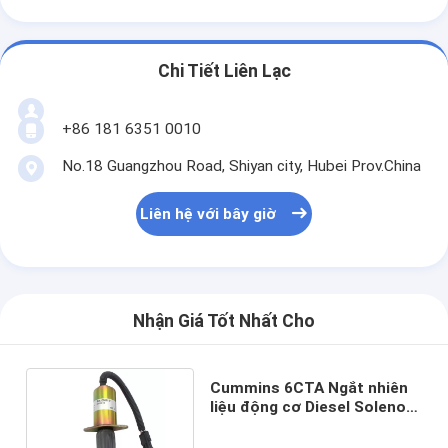
Chi Tiết Liên Lạc
+86 181 6351 0010
No.18 Guangzhou Road, Shiyan city, Hubei Prov.China
Liên hệ với bây giờ
Nhận Giá Tốt Nhất Cho
Cummins 6CTA Ngắt nhiên
liệu động cơ Diesel Solenoid
12V 3921978