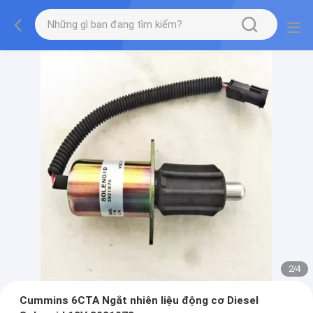
2
/
4
Cummins 6CTA Ngắt nhiên liệu động cơ Diesel