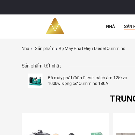
NHÀ
SẢN 
TẤT CẢ CÁC 
Nhà
Sản phẩm
Bộ Máy Phát Điện Diesel Cummins
Sản phẩm tốt nhất
Bộ máy phát điện Diesel cách âm 125kva
100kw Động cơ Cummins 180A
TRUNG