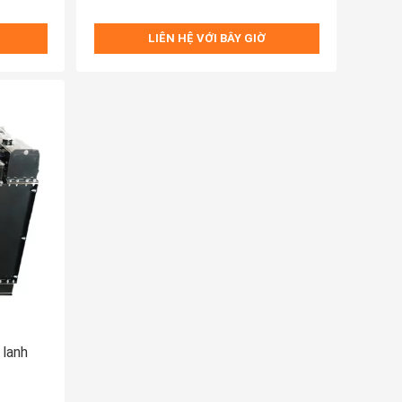
LIÊN HỆ VỚI BÂY GIỜ
 lanh