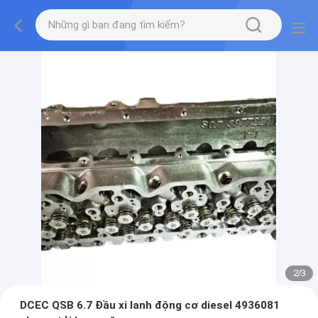
2
/
3
DCEC QSB 6.7 Đầu xi lanh động cơ diesel 4936081