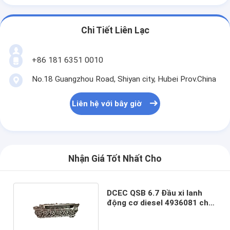
Chi Tiết Liên Lạc
+86 181 6351 0010
No.18 Guangzhou Road, Shiyan city, Hubei Prov.China
Liên hệ với bây giờ
Nhận Giá Tốt Nhất Cho
DCEC QSB 6.7 Đầu xi lanh
động cơ diesel 4936081 cho
xe tải hạng nặng