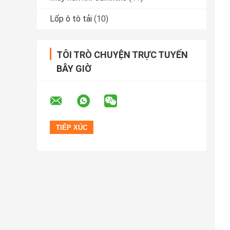
Lốp ô tô tải
(10)
TÔI TRÒ CHUYỆN TRỰC TUYẾN
BÂY GIỜ