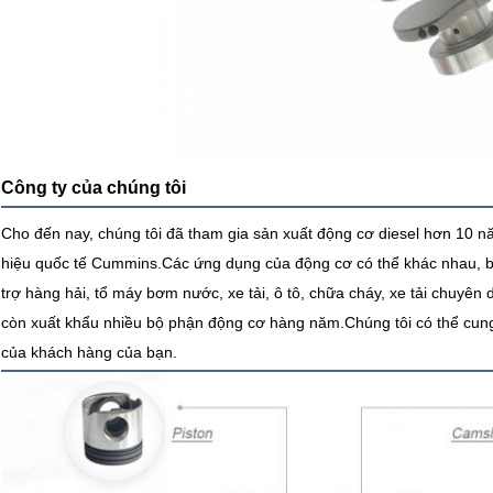
Công ty của chúng tôi
Cho đến nay, chúng tôi đã tham gia sản xuất động cơ diesel hơn 10 n
hiệu quốc tế Cummins.Các ứng dụng của động cơ có thể khác nhau, b
trợ hàng hải, tổ máy bơm nước, xe tải, ô tô, chữa cháy, xe tải chuyên 
còn xuất khẩu nhiều bộ phận động cơ hàng năm.
Chúng tôi có thể cu
của khách hàng của bạn.