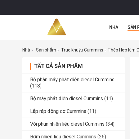
NHÀ
SẢN 
TẤT CẢ CÁC 
Nhà
Sản phẩm
Trục khuỷu Cummins
Thép Hợp Kim C
TẤT CẢ SẢN PHẨM
Bộ phận máy phát điện diesel Cummins
(118)
Bộ máy phát điện diesel Cummins
(11)
Lắp ráp động cơ Cummins
(11)
Vòi phun nhiên liệu diesel Cummins
(34)
Bơm nhiên liệu diesel Cummins
(26)