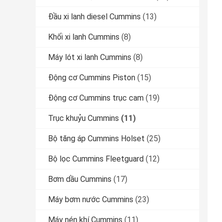
Đầu xi lanh diesel Cummins
(13)
Khối xi lanh Cummins
(8)
Máy lót xi lanh Cummins
(8)
Động cơ Cummins Piston
(15)
Động cơ Cummins trục cam
(19)
Trục khuỷu Cummins
(11)
Bộ tăng áp Cummins Holset
(25)
Bộ lọc Cummins Fleetguard
(12)
Bơm dầu Cummins
(17)
Máy bơm nước Cummins
(23)
Máy nén khí Cummins
(11)