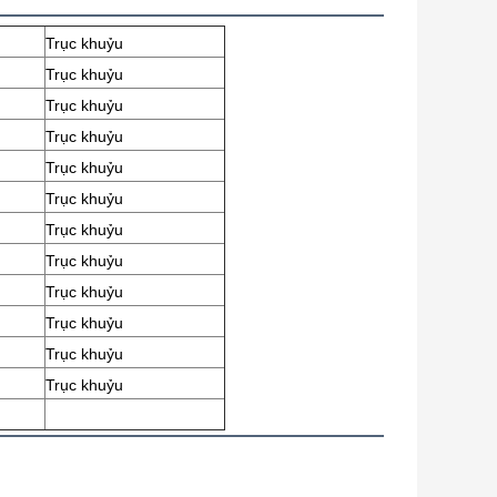
Trục khuỷu
Trục khuỷu
Trục khuỷu
Trục khuỷu
Trục khuỷu
Trục khuỷu
Trục khuỷu
Trục khuỷu
Trục khuỷu
Trục khuỷu
Trục khuỷu
Trục khuỷu