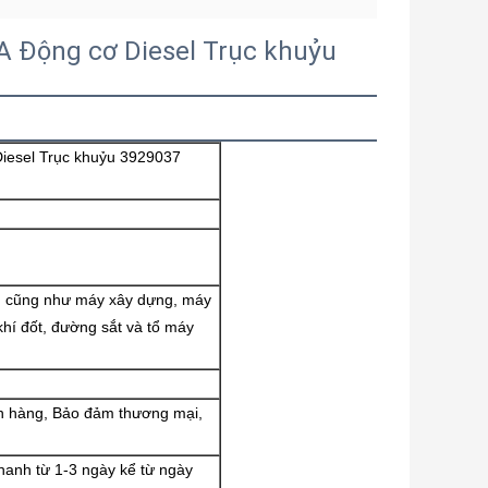
 Động cơ Diesel Trục khuỷu
esel Trục khuỷu 3929037
ải, cũng như máy xây dựng, máy
khí đốt, đường sắt và tổ máy
gân hàng, Bảo đảm thương mại,
anh từ 1-3 ngày kể từ ngày