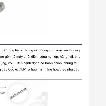
ăm.Chúng tôi tập trung vào động cơ diesel với thương
ao gồm tổ máy phát điện, công nghiệp, hàng hải, phụ
dụng, v.v ... Bên cạnh động cơ hoàn chỉnh, chúng tôi
ng cấp
hàng hóa theo nhu cầu
Gốc & OEM & hậu mãi