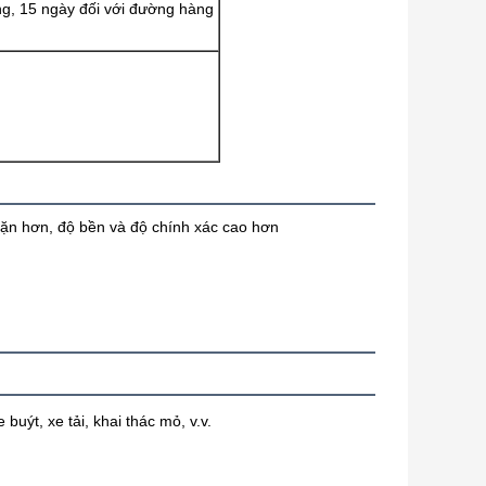
ng, 15 ngày đối với đường hàng
đặn hơn, độ bền và độ chính xác cao hơn
uýt, xe tải, khai thác mỏ, v.v.