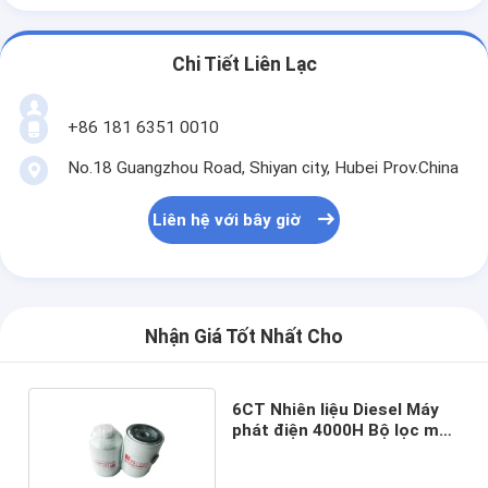
Chi Tiết Liên Lạc
+86 181 6351 0010
No.18 Guangzhou Road, Shiyan city, Hubei Prov.China
Liên hệ với bây giờ
Nhận Giá Tốt Nhất Cho
6CT Nhiên liệu Diesel Máy
phát điện 4000H Bộ lọc máy
kéo FS1280