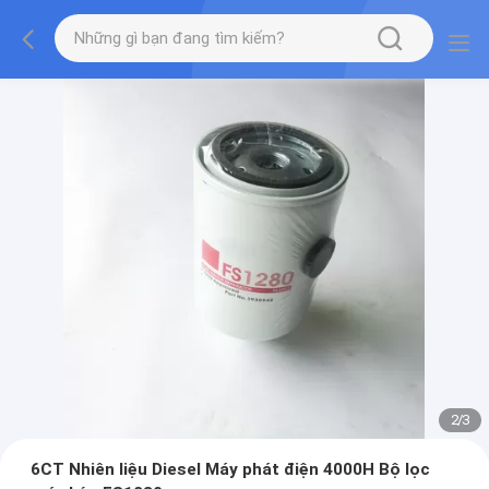
2
/
3
6CT Nhiên liệu Diesel Máy phát điện 4000H Bộ lọc