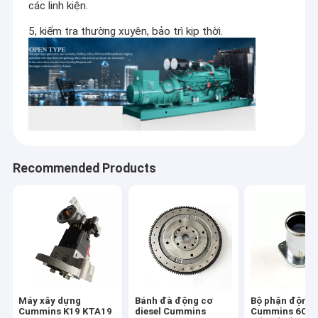
các linh kiện.
5, kiểm tra thường xuyên, bảo trì kịp thời.
Recommended Products
Máy xây dựng
Bánh đà động cơ
Bộ phận động 
Cummins K19 KTA19
diesel Cummins
Cummins 6CT 