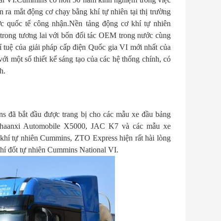
n ra mắt động cơ chạy bằng khí tự nhiên tại thị trường
c quốc tế công nhận.Nền tảng động cơ khí tự nhiên
 trong tương lai với bốn đối tác OEM trong nước cùng
 tuệ của giải pháp cấp điện Quốc gia VI mới nhất của
 một số thiết kế sáng tạo của các hệ thống chính, có
h.
ns đã bắt đầu được trang bị cho các mẫu xe đầu bảng
Shaanxi Automobile X5000, JAC K7 và các mẫu xe
 khí tự nhiên Cummins, ZTO Express hiện rất hài lòng
 khí đốt tự nhiên Cummins National VI.