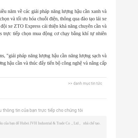
iều năm về các giải pháp năng lượng hậu cần xanh và
ọn và tối ưu hóa chuỗi điện, thông qua đào tạo lái xe
iúp đội xe ZTO Express cải thiện khả năng chuyên cần và
 trực tiếp chọn mua động cơ chạy bằng khí tự nhiên
ns, "giải pháp năng lượng hậu cần năng lượng sạch và
ng hậu cần và thúc đẩy tiến bộ công nghệ và nâng cấp
>> danh mục tin tức
u thông tin của bạn trực tiếp cho chúng tôi