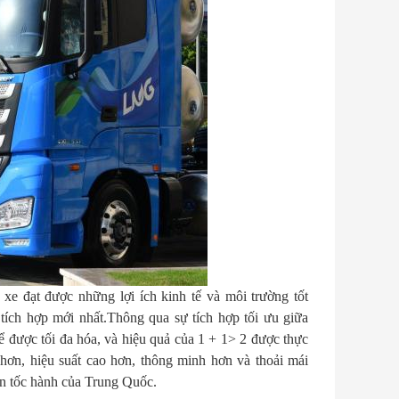
 xe đạt được những lợi ích kinh tế và môi trường tốt
tích hợp mới nhất.Thông qua sự tích hợp tối ưu giữa
ể được tối đa hóa, và hiệu quả của 1 + 1> 2 được thực
n hơn, hiệu suất cao hơn, thông minh hơn và thoải mái
ần tốc hành của Trung Quốc.