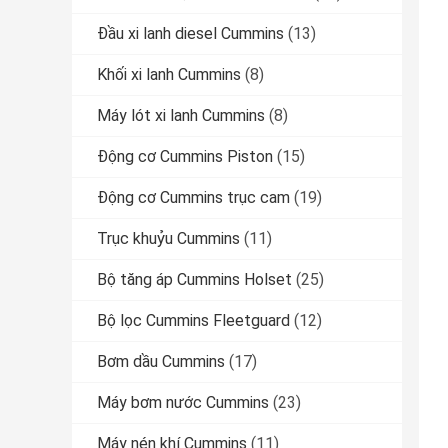
Đầu xi lanh diesel Cummins
(13)
Khối xi lanh Cummins
(8)
Máy lót xi lanh Cummins
(8)
Động cơ Cummins Piston
(15)
Động cơ Cummins trục cam
(19)
Trục khuỷu Cummins
(11)
Bộ tăng áp Cummins Holset
(25)
Bộ lọc Cummins Fleetguard
(12)
Bơm dầu Cummins
(17)
Máy bơm nước Cummins
(23)
Máy nén khí Cummins
(11)