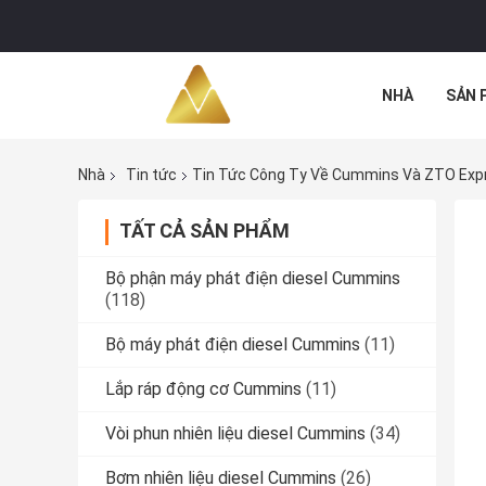
NHÀ
SẢN 
TẤT CẢ CÁC 
Nhà
Tin tức
Tin Tức Công Ty Về Cummins Và ZTO Expr
TẤT CẢ SẢN PHẨM
Bộ phận máy phát điện diesel Cummins
(118)
Bộ máy phát điện diesel Cummins
(11)
Lắp ráp động cơ Cummins
(11)
Vòi phun nhiên liệu diesel Cummins
(34)
Bơm nhiên liệu diesel Cummins
(26)