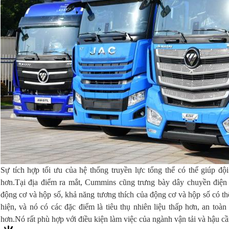
Sự tích hợp tối ưu của hệ thống truyền lực tổng thể có thể giúp đội
hơn.Tại địa điểm ra mắt, Cummins cũng trưng bày dây chuyền điện 
động cơ và hộp số, khả năng tương thích của động cơ và hộp số có th
hiện, và nó có các đặc điểm là tiêu thụ nhiên liệu thấp hơn, an toà
hơn.Nó rất phù hợp với điều kiện làm việc của ngành vận tải và hậu c