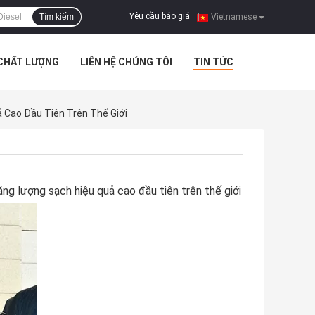
Yêu cầu báo giá
Tìm kiếm
|
Vietnamese
 CHẤT LƯỢNG
LIÊN HỆ CHÚNG TÔI
TIN TỨC
Cao Đầu Tiên Trên Thế Giới
g lượng sạch hiệu quả cao đầu tiên trên thế giới