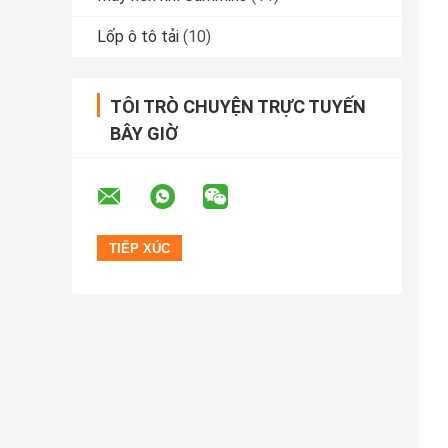
Lốp ô tô tải
(10)
TÔI TRÒ CHUYỆN TRỰC TUYẾN
BÂY GIỜ